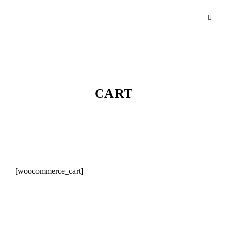
CART
[woocommerce_cart]